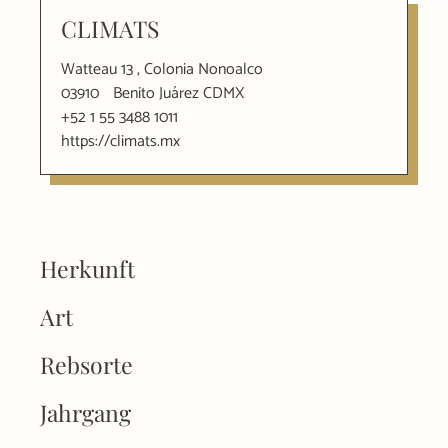
CLIMATS
Watteau 13 , Colonia Nonoalco
03910
Benito Juárez CDMX
+52 1 55 3488 1011
https://climats.mx
Herkunft
Art
Rebsorte
Jahrgang