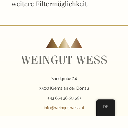
weitere Filtermöglichkeit
Sandgrube 24
3500 Krems an der Donau
+43 664 38 60 567
DE
info@weingut-wess.at
zum Newsletter anmelden