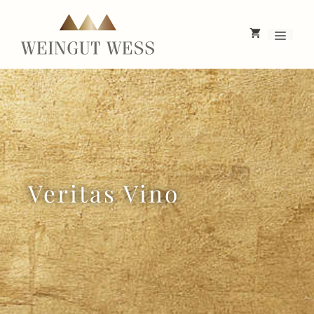
Zum
Inhalt
Menü
springen
Veritas Vino