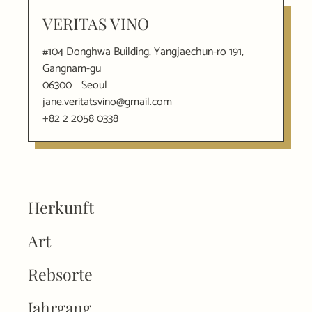
VERITAS VINO
#104 Donghwa Building, Yangjaechun-ro 191,
Gangnam-gu
06300
Seoul
jane.veritatsvino@gmail.com
+82 2 2058 0338
Herkunft
Art
Rebsorte
Jahrgang