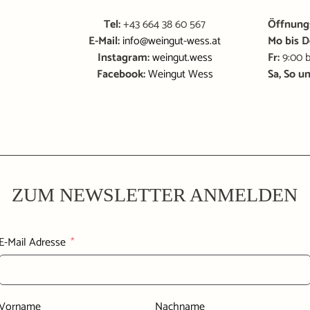
Tel:
+43 664 38 60 567
Öffnung
E-Mail:
info@weingut-wess.at
Mo bis D
Instagram:
weingut.wess
Fr:
9:00 b
Facebook:
Weingut Wess
Sa, So u
ZUM NEWSLETTER ANMELDEN
E-Mail Adresse
Vorname
Nachname