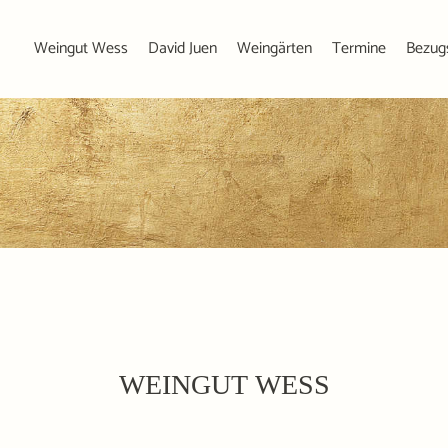
Weingut Wess
David Juen
Weingärten
Termine
Bezug
WEINGUT WESS