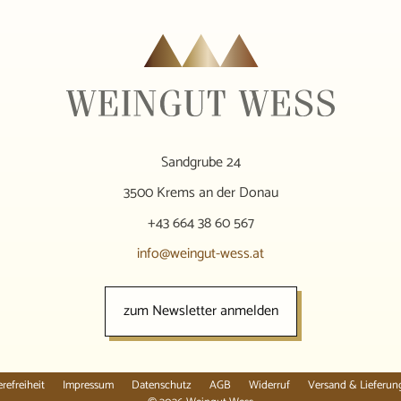
Sandgrube 24
3500 Krems an der Donau
+43 664 38 60 567
info@weingut-wess.at
zum Newsletter anmelden
erefreiheit
Impressum
Datenschutz
AGB
Widerruf
Versand & Lieferun