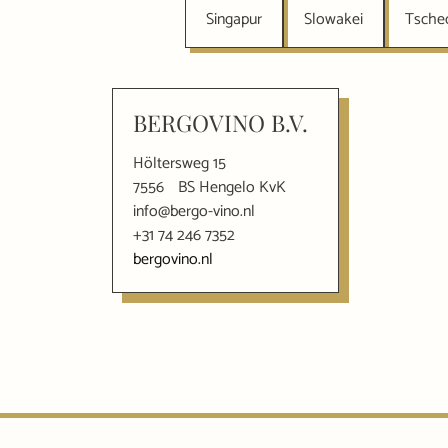
Singapur
Slowakei
Tsche
BERGOVINO B.V.
Höltersweg 15
7556
BS Hengelo KvK
info@bergo-vino.nl
+31 74 246 7352
bergovino.nl