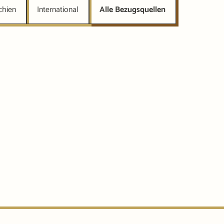
chien
International
Alle Bezugsquellen