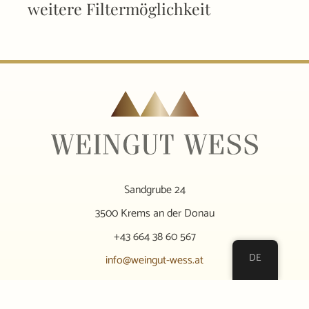
weitere Filtermöglichkeit
Sandgrube 24
3500 Krems an der Donau
+43 664 38 60 567
DE
info@weingut-wess.at
zum Newsletter anmelden