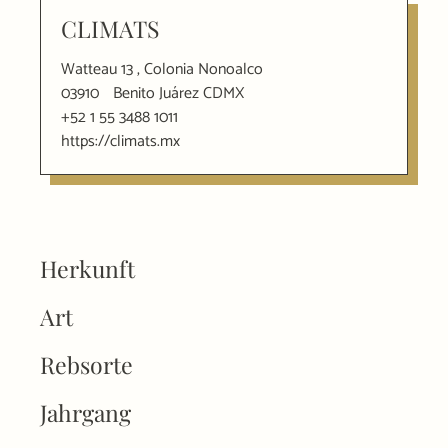
CLIMATS
Watteau 13 , Colonia Nonoalco
03910
Benito Juárez CDMX
+52 1 55 3488 1011
https://climats.mx
Herkunft
Art
Rebsorte
Jahrgang