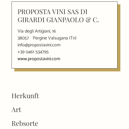
PROPOSTA VINI SAS DI
GIRARDI GIANPAOLO & C.
Via degli Artigiani, 16
38057
Pergine Valsugana (Tn)
info@propostavini.com
+39 0461 534795
www.propostavini.com
Herkunft
Art
Rebsorte