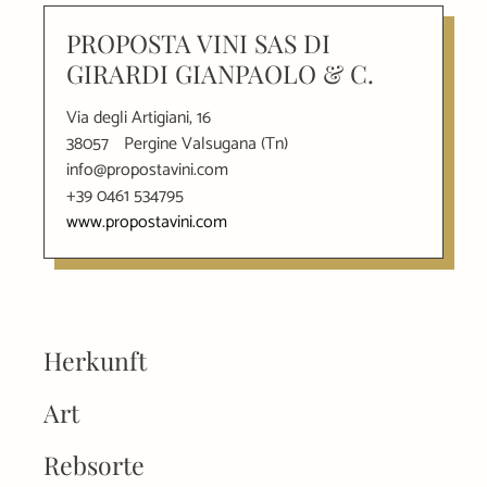
PROPOSTA VINI SAS DI
GIRARDI GIANPAOLO & C.
Via degli Artigiani, 16
38057
Pergine Valsugana (Tn)
info@propostavini.com
+39 0461 534795
www.propostavini.com
Herkunft
Art
Rebsorte