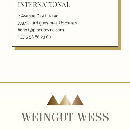
INTERNATIONAL
2 Avenue Gay Lussac
33370
Artigues-près-Bordeaux
benoit@planetevins.com
+33 5 56 86 23 60