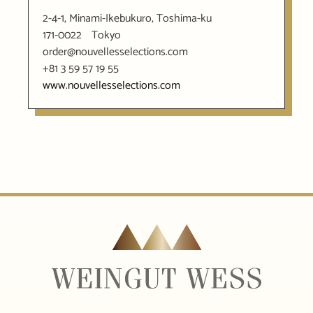
2-4-1, Minami-Ikebukuro, Toshima-ku
171-0022
Tokyo
order@nouvellesselections.com
+81 3 59 57 19 55
www.nouvellesselections.com